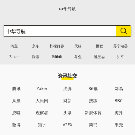
中华导航
淘宝
京东
柠檬好券
天猫
携程
苏宁电器
Zaker
腾讯
Bilibili
斗鱼
唯品会
知乎
资讯社交
腾讯
Zaker
澎湃
36氪
网易
凤凰
人民网
财新
搜狐
BBC
虎嗅
观察者
头条
新浪体育
虎扑
微博
知乎
V2EX
简书
果壳